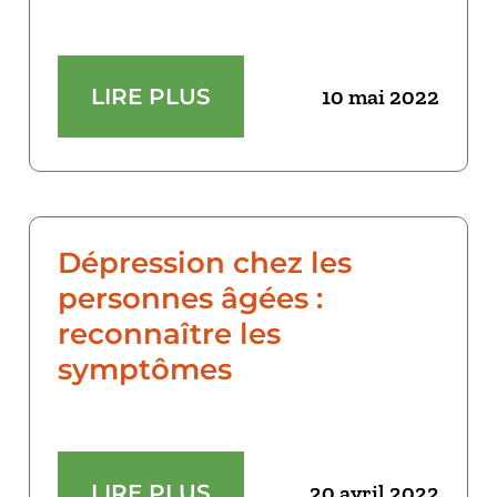
LIRE PLUS
10 mai 2022
Dépression chez les
personnes âgées :
reconnaître les
symptômes
LIRE PLUS
20 avril 2022