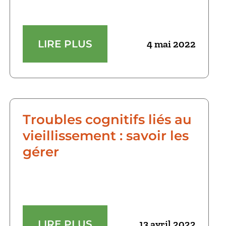
LIRE PLUS
4 mai 2022
Troubles cognitifs liés au
vieillissement : savoir les
gérer
LIRE PLUS
13 avril 2022