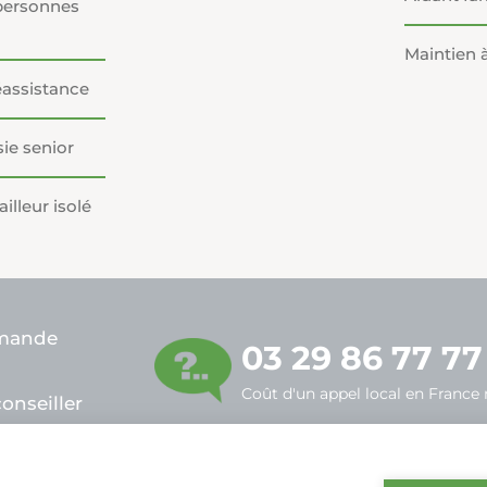
personnes
Maintien 
éassistance
ie senior
illeur isolé
emande
03 29 86 77 77
Coût d'un appel local en France
onseiller