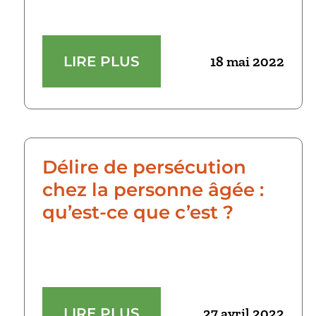
LIRE PLUS
18 mai 2022
Délire de persécution
chez la personne âgée :
qu’est-ce que c’est ?
LIRE PLUS
27 avril 2022