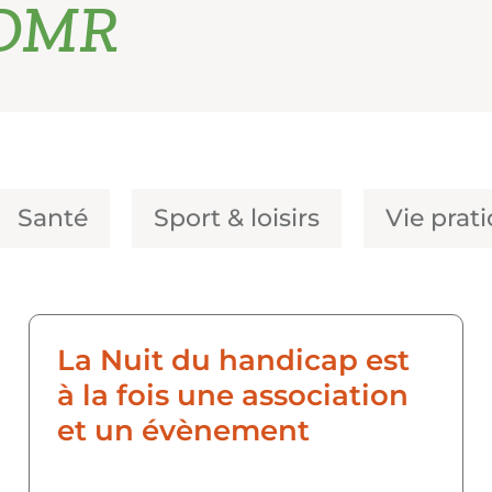
ADMR
Santé
Sport & loisirs
Vie prat
La Nuit du handicap est
à la fois une association
et un évènement