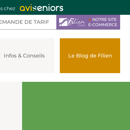
is chez
►
NOTRE SITE
EMANDE DE TARIF
E-COMMERCE
Infos & Conseils
Le Blog de Filien