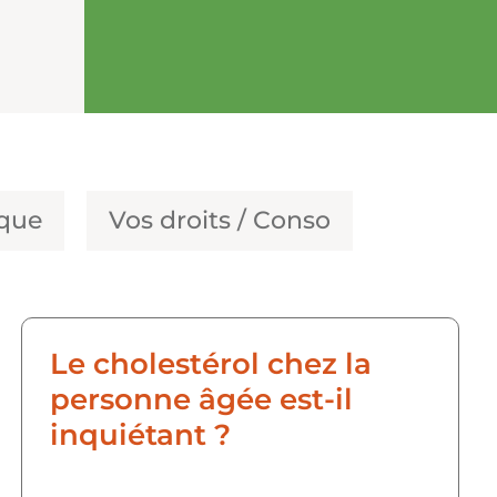
ique
Vos droits / Conso
Le cholestérol chez la
personne âgée est-il
inquiétant ?