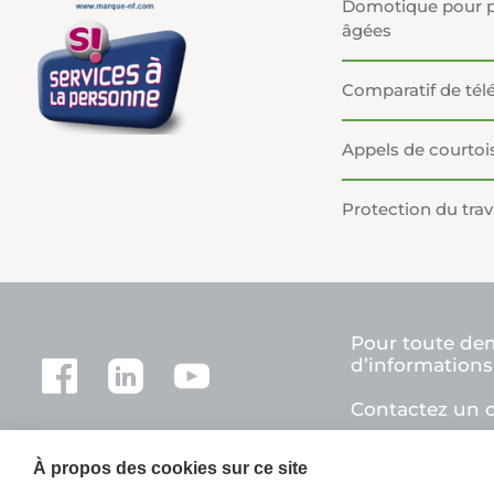
Domotique pour 
âgées
Comparatif de tél
Appels de courtois
Protection du trava
Pour toute d
d’informations
Contactez un c
À propos des cookies sur ce site