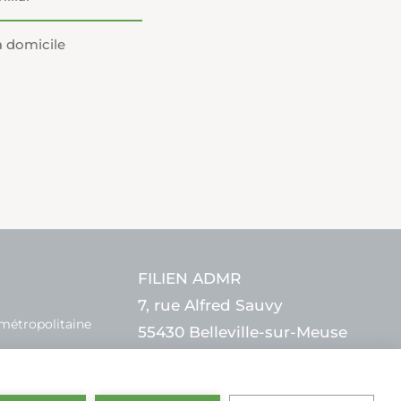
à domicile
FILIEN ADMR
7, rue Alfred Sauvy
 métropolitaine
55430 Belleville-sur-Meuse