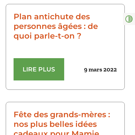
Plan antichute des
personnes âgées : de
quoi parle-t-on ?
LIRE PLUS
9 mars 2022
Fête des grands-mères :
nos plus belles idées
cadeaux pour Mamie