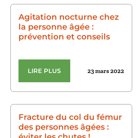
Agitation nocturne chez
la personne âgée :
prévention et conseils
LIRE PLUS
23 mars 2022
Fracture du col du fémur
des personnes âgées :
éviter les chutes !