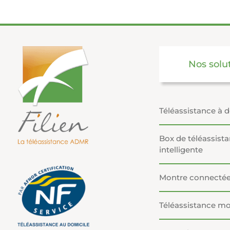
Nos solu
Téléassistance à 
Box de téléassist
intelligente
Montre connecté
Téléassistance mo