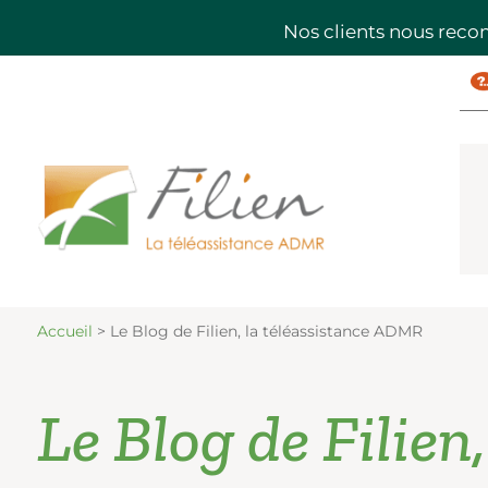
Nos clients nous rec
Accueil
>
Le Blog de Filien, la téléassistance ADMR
Le Blog de Filien,