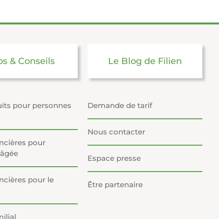
os & Conseils
Le Blog de Filien
its pour personnes
Demande de tarif
Nous contacter
ancières pour
 âgée
Espace presse
ncières pour le
Être partenaire
ilial