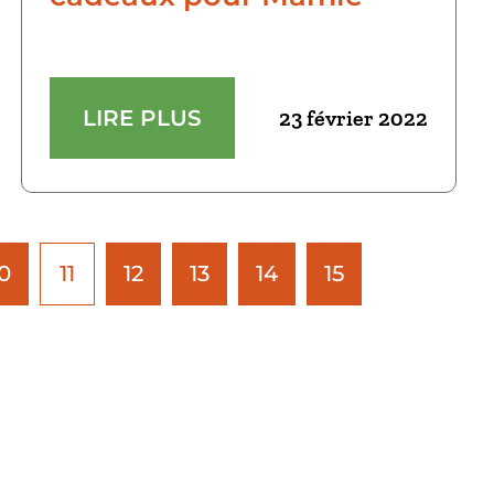
LIRE PLUS
23 février 2022
0
11
12
13
14
15