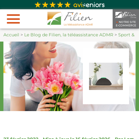
►
NOTRE SITE
E-COMMERCE
Accueil
>
Le Blog de Filien, la téléassistance ADMR
>
Sport & lo