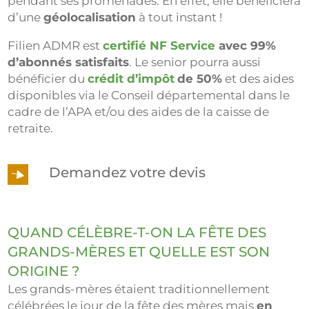
pendant ses promenades. En effet, elle bénéficiera
d’une
géolocalisation
à tout instant !
Filien ADMR est
certifié NF Service
avec 99%
d’abonnés satisfaits
. Le senior pourra aussi
bénéficier du
crédit d’impôt
de 50%
et des aides
disponibles via le Conseil départemental dans le
cadre de l’APA et/ou des aides de la caisse de
retraite.
Demandez votre devis
QUAND CÉLÈBRE-T-ON LA FÊTE DES
GRANDS-MÈRES ET QUELLE EST SON
ORIGINE ?
Les grands-mères étaient traditionnellement
célébrées le jour de la fête des mères mais
en