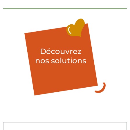
coussins chauffants pour calmer ses douleurs
articulaires ou musculaires.
Découvrez
nos solutions