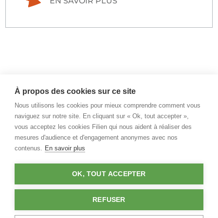
EN SAVOIR PLUS
À propos des cookies sur ce site
Nous utilisons les cookies pour mieux comprendre comment vous
naviguez sur notre site. En cliquant sur « Ok, tout accepter »,
vous acceptez les cookies Filien qui nous aident à réaliser des
mesures d'audience et d'engagement anonymes avec nos
contenus.
En savoir plus
ARTICLES RÉCENTS
OK, TOUT ACCEPTER
Leucopathie vasculaire : causes,
REFUSER
symptômes et prise en charge