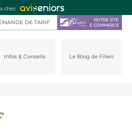
is chez
►
NOTRE SITE
EMANDE DE TARIF
E-COMMERCE
Infos & Conseils
Le Blog de Filien
f