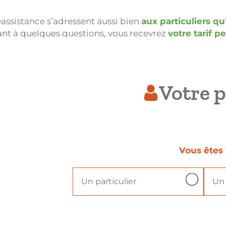
éassistance s’adressent aussi bien
aux particuliers q
nt à quelques questions, vous recevrez
votre tarif p
Votre p
Vous êtes
Un particulier
Un 