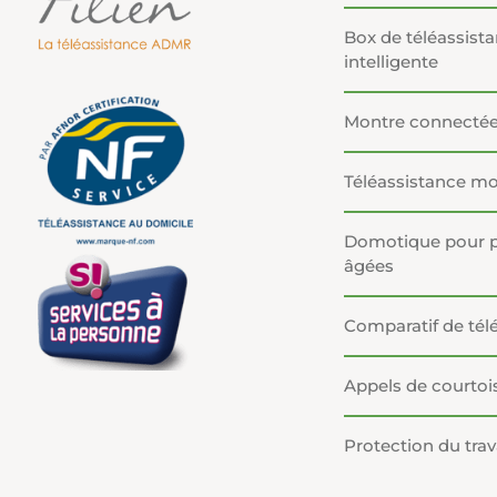
Box de téléassist
intelligente
Montre connecté
Téléassistance mo
Domotique pour 
âgées
Comparatif de tél
Appels de courtois
Protection du trava