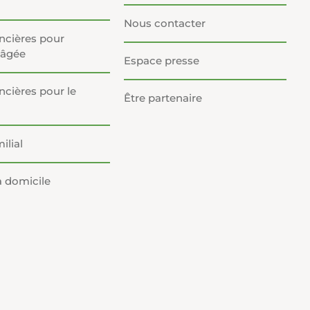
Nous contacter
ancières pour
 âgée
Espace presse
ncières pour le
Être partenaire
ilial
à domicile