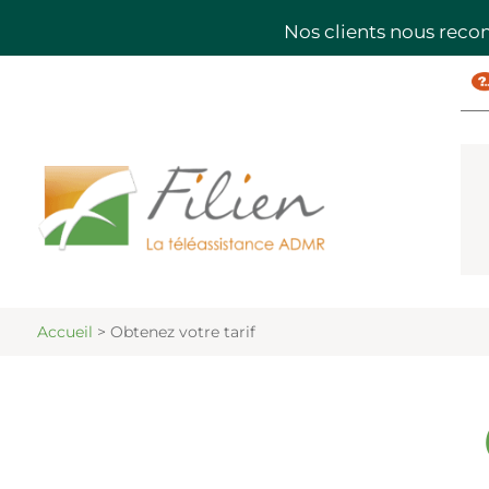
Nos clients nous rec
Accueil
>
Obtenez votre tarif