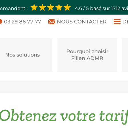
ommandent :
4.6 / 5 basé sur 1712 av
03 29 86 77 77
NOUS CONTACTER
D
Pourquoi choisir
Nos solutions
Filien ADMR
Obtenez votre tari