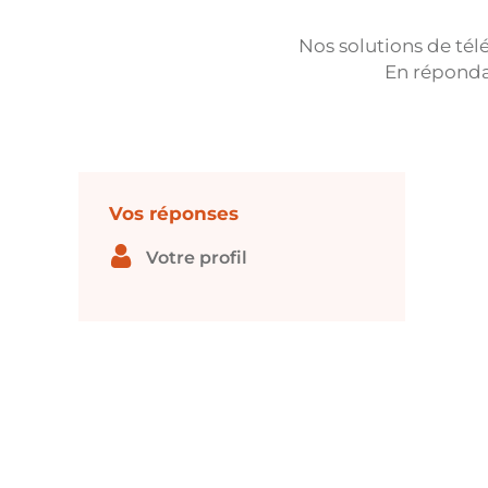
Nos solutions de tél
En réponda
Vos réponses
Votre profil