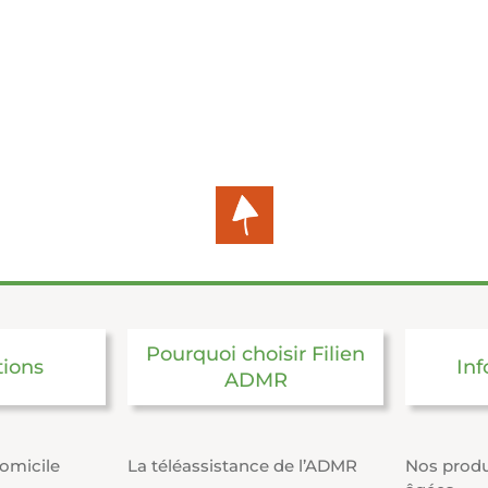
Pourquoi choisir Filien
tions
Inf
ADMR
domicile
La téléassistance de l’ADMR
Nos produ