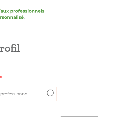
u’aux professionnels
.
ersonnalisé
.
rofil
*
professionnel