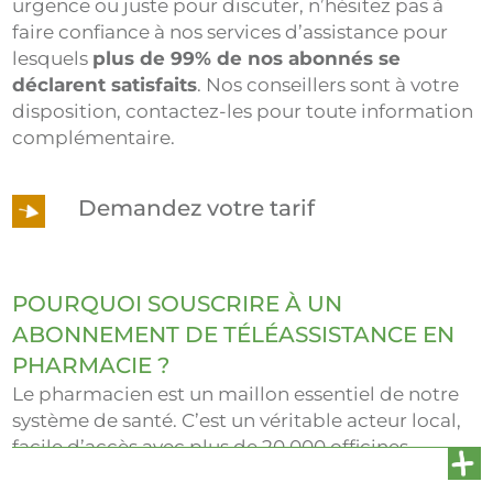
urgence ou juste pour discuter, n’hésitez pas à
faire confiance à nos services d’assistance pour
lesquels
plus de 99% de nos abonnés se
déclarent satisfaits
. Nos conseillers sont à votre
disposition, contactez-les pour toute information
complémentaire.
Demandez votre tarif
POURQUOI SOUSCRIRE À UN
ABONNEMENT DE TÉLÉASSISTANCE EN
PHARMACIE ?
Le pharmacien est un maillon essentiel de notre
système de santé. C’est un véritable acteur local,
facile d’accès avec plus de 20 000 officines
réparties dans toute la France. L’aide et