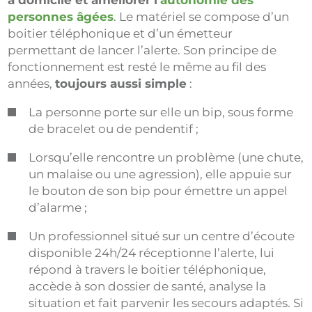
à domicile et améliorer l’
autonomie des
personnes âgées
. Le matériel se compose d’un
boitier téléphonique et d’un émetteur
permettant de lancer l’alerte. Son principe de
fonctionnement est resté le même au fil des
années,
toujours aussi simple
:
La personne porte sur elle un bip, sous forme
de bracelet ou de pendentif ;
Lorsqu’elle rencontre un problème (une chute,
un malaise ou une agression), elle appuie sur
le bouton de son bip pour émettre un appel
d’alarme ;
Un professionnel situé sur un centre d’écoute
disponible 24h/24 réceptionne l’alerte, lui
répond à travers le boitier téléphonique,
accède à son dossier de santé, analyse la
situation et fait parvenir les secours adaptés. Si