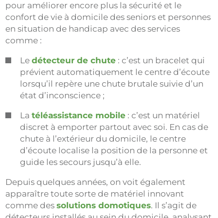
pour améliorer encore plus la sécurité et le
confort de vie à domicile des seniors et personnes
en situation de handicap avec des services
comme :
Le
détecteur de chute
: c’est un bracelet qui
prévient automatiquement le centre d’écoute
lorsqu’il repère une chute brutale suivie d’un
état d’inconscience ;
La
téléassistance mobile
: c’est un matériel
discret à emporter partout avec soi. En cas de
chute à l’extérieur du domicile, le centre
d’écoute localise la position de la personne et
guide les secours jusqu’à elle.
Depuis quelques années, on voit également
apparaître toute sorte de matériel innovant
comme des
solutions domotiques
. Il s’agit de
détecteurs installés au sein du domicile, analysant