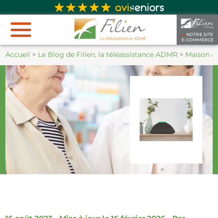
►
NOTRE SITE
E-COMMERCE
Accueil
>
Le Blog de Filien, la téléassistance ADMR
>
Maison &