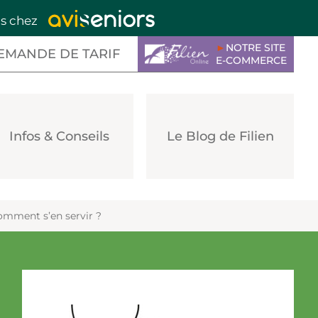
is chez
►
NOTRE SITE
EMANDE DE TARIF
E-COMMERCE
Infos & Conseils
Le Blog de Filien
comment s’en servir ?