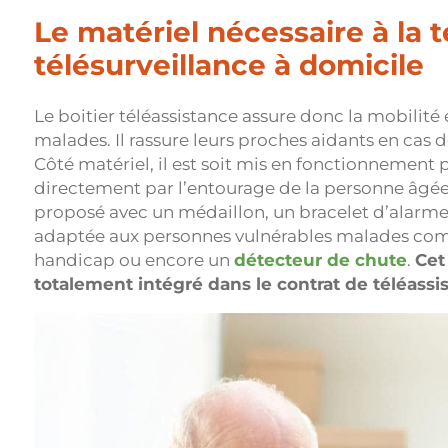
Le matériel nécessaire à la t
télésurveillance à domicile
Le boitier téléassistance assure donc la mobilité 
malades. Il rassure leurs proches aidants en cas 
Côté matériel, il est soit mis en fonctionnement 
directement par l’entourage de la personne âgée.
proposé avec un médaillon, un bracelet d’alarm
adaptée aux personnes vulnérables malades com
handicap ou encore un
détecteur de chute
.
Cet
totalement intégré dans le contrat de téléassi