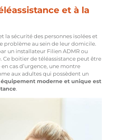
éléassistance et à la
et la sécurité des personnes isolées et
de problème au sein de leur domicile.
par un installateur Filien ADMR ou
 Ce boitier de téléassistance peut être
e en cas d’urgence, une montre
me aux adultes qui possèdent un
 équipement moderne et unique est
stance
.