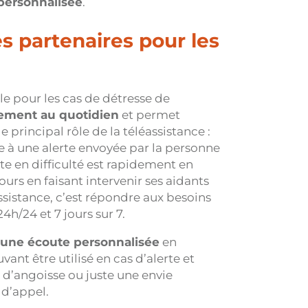
personnalisée
.
es partenaires pour les
ale pour les cas de détresse de
ement au quotidien
et permet
le principal rôle de la téléassistance :
e à une alerte envoyée par la personne
te en difficulté est rapidement en
ours en faisant intervenir ses aidants
éassistance, c’est répondre aux besoins
4h/24 et 7 jours sur 7.
une écoute personnalisée
en
ant être utilisé en cas d’alerte et
 d’angoisse ou juste une envie
 d’appel.