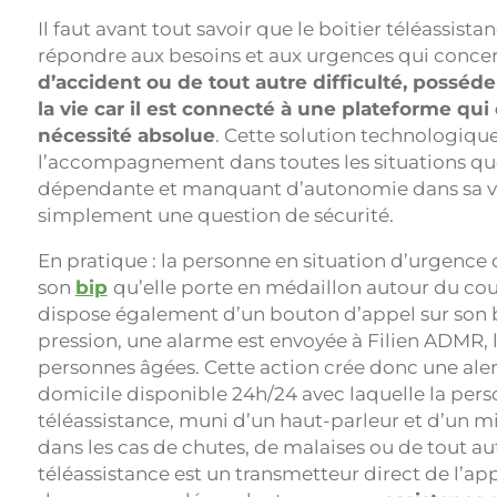
Il faut avant tout savoir que le boitier téléassist
répondre aux besoins et aux urgences qui concer
d’accident ou de tout autre difficulté, posséder 
la vie car il est connecté à une plateforme qui
nécessité absolue
. Cette solution technologique
l’accompagnement dans toutes les situations qu
dépendante et manquant d’autonomie dans sa vie 
simplement une question de sécurité.
En pratique : la personne en situation d’urgence
son
bip
qu’elle porte en médaillon autour du cou 
dispose également d’un bouton d’appel sur son bo
pression, une alarme est envoyée à Filien ADMR, l
personnes âgées. Cette action crée donc une alert
domicile disponible 24h/24 avec laquelle la perso
téléassistance, muni d’un haut-parleur et d’un mic
dans les cas de chutes, de malaises ou de tout aut
téléassistance est un transmetteur direct de l’ap