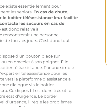
ance existe essentiellement pour
nent les seniors.
En cas de chute,
le boitier téléassistance leur facilite
 contacte les secours en cas de
 est donc relative à
e rencontrerait une personne
de tous les jours. C’est donc tout
 dispose d’un bouton placé sur
ou en bracelet à son poignet. Elle
itier téléassistance. Par une simple
’expert en téléassistance pour les
e vers la plateforme d’assistance à
nne dialogue via le boitier
ro. Ce dispositif est donc très utile
re état d’urgence. Le boitier
pel d’urgence, il règle les problèmes