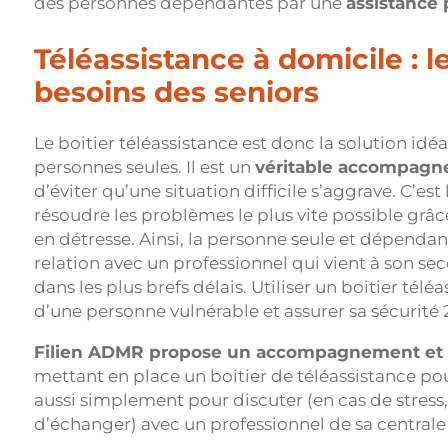
des personnes dépendantes par une
assistance 
Téléassistance à domicile : l
besoins des seniors
Le boitier téléassistance est donc la solution idé
personnes seules. Il est un
véritable accompagn
d’éviter qu’une situation difficile s’aggrave. C’est 
résoudre les problèmes le plus vite possible grâc
en détresse. Ainsi, la personne seule et dépendan
relation avec un professionnel qui vient à son sec
dans les plus brefs délais. Utiliser un boitier tél
d’une personne vulnérable et assurer sa sécurité 2
Filien ADMR propose un accompagnement et 
mettant en place un boitier de téléassistance pouv
aussi simplement pour discuter (en cas de stress,
d’échanger) avec un professionnel de sa centrale