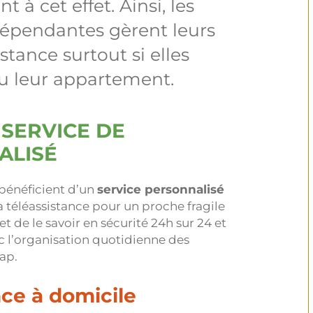
à cet effet. Ainsi, les
épendantes gèrent leurs
stance surtout si elles
ou leur appartement.
 SERVICE DE
ALISÉ
s bénéficient d’un
service personnalisé
la téléassistance pour un proche fragile
 de le savoir en sécurité 24h sur 24 et
onc l’organisation quotidienne des
ap.
nce à domicile