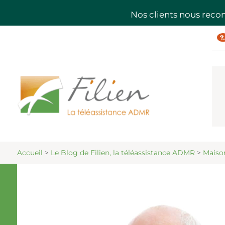
Nos clients nous rec
Accueil
>
Le Blog de Filien, la téléassistance ADMR
>
Maiso