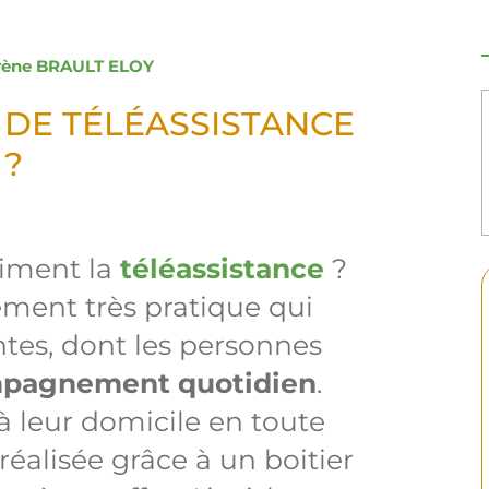
rène BRAULT ELOY
R DE TÉLÉASSISTANCE
 ?
aiment la
téléassistance
?
ement très pratique qui
es, dont les personnes
ompagnement quotidien
.
à leur domicile en toute
 réalisée grâce à un boitier