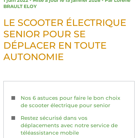
1 juin 2022 - Mise à jour le 15 janvier 2026 - Par
Lorène
BRAULT ELOY
LE SCOOTER ÉLECTRIQUE
SENIOR POUR SE
DÉPLACER EN TOUTE
AUTONOMIE
Nos 6 astuces pour faire le bon choix
de scooter électrique pour senior
Restez sécurisé dans vos
déplacements avec notre service de
téléassistance mobile