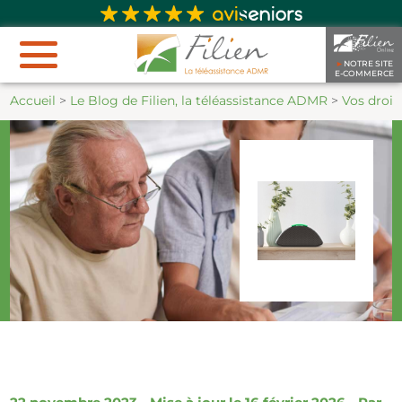
►
NOTRE SITE
E-COMMERCE
Accueil
>
Le Blog de Filien, la téléassistance ADMR
>
Vos droit