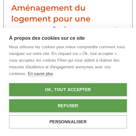
Aménagement du
logement pour une
personne âgée : comment
À propos des cookies sur ce site
s’y prendre ?
Nous utilisons les cookies pour mieux comprendre comment vous
naviguez sur notre site. En cliquant sur « Ok, tout accepter »,
vous acceptez les cookies Filien qui nous aident à réaliser des
mesures d'audience et d'engagement anonymes avec nos
contenus.
En savoir plus
LIRE PLUS
12 août 2021
OK, TOUT ACCEPTER
REFUSER
Evaluation des risques de
PERSONNALISER
chute d’une personne âgée