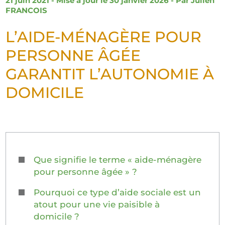
21 juin 2021 - Mise à jour le 30 janvier 2026 - Par
Julien
FRANCOIS
L’AIDE-MÉNAGÈRE POUR
PERSONNE ÂGÉE
GARANTIT L’AUTONOMIE À
DOMICILE
Que signifie le terme « aide-ménagère
pour personne âgée » ?
Pourquoi ce type d’aide sociale est un
atout pour une vie paisible à
domicile ?