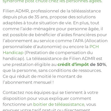
syndrome post chute chez les personnes âgées
.
Filien ADMR, professionnel de la téléassistance
depuis plus de 35 ans, propose des solutions
adaptées à toute situation de vie. En plus, tout
comme l’aide-ménagère pour personne âgée, il
est possible de bénéficier d’aides financières pour
l’abonnement au service comme l’APA (Allocation
personnalisée d’autonomie) ou encore la
PCH
Handicap
(Prestation de compensation du
handicap). La téléassistance de Filien ADMR est
une prestation éligible au
crédit d’impôt
de 50%
,
que la personne, sans conditions de ressources.
Ce qui réduit de moitié le montant de
l’abonnement mensuel !
Contactez nos équipes qui se tiennent à votre
disposition pour vous expliquer comment
fonctionne un
boitier de téléassistance
, vous
envoyer votre tarif gratuit ou directement