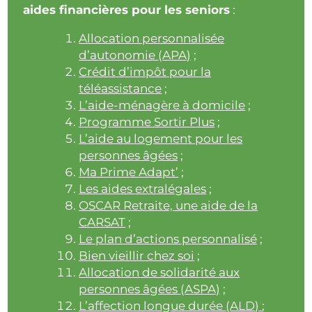
aides financières pour les seniors
:
Allocation personnalisée
d’autonomie (APA)
;
Crédit d’impôt pour la
téléassistance
;
L’aide-ménagère à domicile
;
Programme Sortir Plus
;
L’aide au logement pour les
personnes âgées
;
Ma Prime Adapt’
;
Les aides extralégales
;
OSCAR Retraite, une aide de la
CARSAT
;
Le plan d’actions personnalisé
;
Bien vieillir chez soi
;
Allocation de solidarité aux
personnes âgées (ASPA)
;
L’affection longue durée (ALD)
;