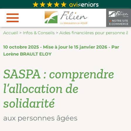
►
NOTRE SITE
E-COMMERCE
Accueil
>
Infos & Conseils
>
Aides financières pour personne â
10 octobre 2025 - Mise à jour le 15 janvier 2026 - Par
Lorène BRAULT ELOY
SASPA : comprendre
l’allocation de
solidarité
aux personnes âgées