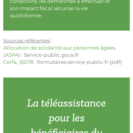
conditions, les démarches à effectuer et
son impact fiscal sécurise la vie
quotidienne.
Sources référentes
:
Allocation de solidarité aux personnes âgées
(ASPA)
: Service-public.gouv.fr
Cerfa_16078
: formulaires.service-public.fr (pdf)
La téléassistance
pour les
bénéficiaires du