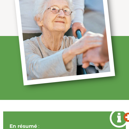
En résumé
: