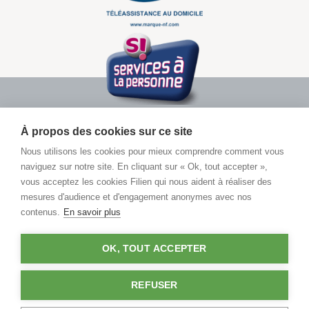
À propos des cookies sur ce site
Nous utilisons les cookies pour mieux comprendre comment vous
naviguez sur notre site. En cliquant sur « Ok, tout accepter »,
vous acceptez les cookies Filien qui nous aident à réaliser des
Pour toute demande d’informations
mesures d'audience et d'engagement anonymes avec nos
contenus.
En savoir plus
Contactez un conseiller
OK, TOUT ACCEPTER
03 29 86 77 77
Coût d'un appel local en France métropolitaine
REFUSER