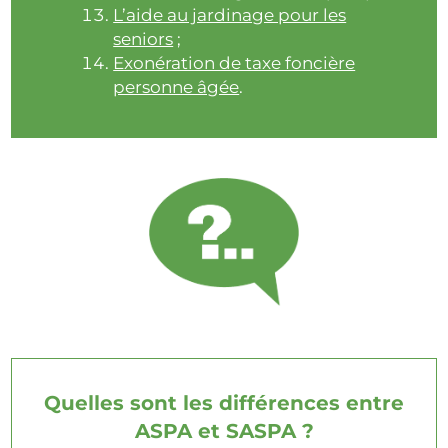
L’aide au jardinage pour les
seniors
;
Exonération de taxe foncière
personne âgée
.
Quelles sont les différences entre
ASPA et SASPA ?