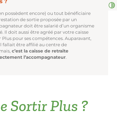
s ?
en possèdent encore) ou tout bénéficiaire
estation de sortie proposée par un
mpagnateur doit être salarié d’un organisme
Il doit aussi être agréé par votre caisse
ir Plus pour ses compétences. Auparavant,
fallait être affilié au centre de
mais,
c’est la caisse de retraite
irectement l’accompagnateur
.
Sortir Plus ?