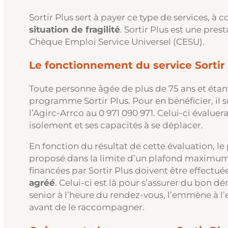
Sortir Plus sert à payer ce type de services, à c
situation de fragilité
. Sortir Plus est une pres
Chèque Emploi Service Universel (CESU).
Le fonctionnement du service Sortir
Toute personne âgée de plus de 75 ans et étant 
programme Sortir Plus. Pour en bénéficier, il s
l’Agirc-Arrco au 0 971 090 971. Celui-ci évaluera
isolement et ses capacités à se déplacer.
En fonction du résultat de cette évaluation, le
proposé dans la limite d’un plafond maximum a
financées par Sortir Plus doivent être effectu
agréé
. Celui-ci est là pour s’assurer du bon dér
senior à l’heure du rendez-vous, l’emmène à l’e
avant de le raccompagner.