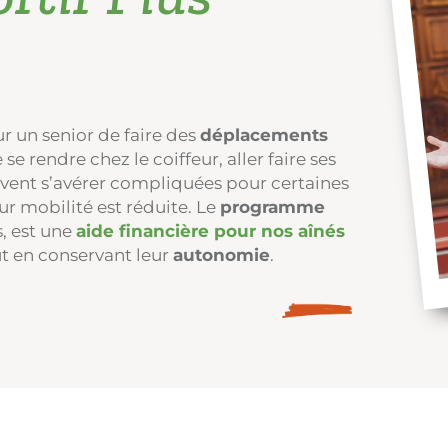
our un senior de faire des
déplacements
e se rendre chez le coiffeur, aller faire ses
uvent s’avérer compliquées pour certaines
leur mobilité est réduite. Le
programme
, est une
aide financière pour nos aînés
ut en conservant leur
autonomie
.