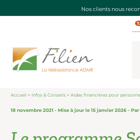
Nos clients nous rec
Accueil
>
Infos & Conseils
>
Aides financières pour personn
18 novembre 2021 - Mise à jour le 15 janvier 2026 - Pa
Le programme So