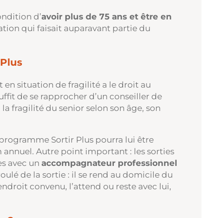
ondition d’
avoir plus de 75 ans et être en
tation qui faisait auparavant partie du
 Plus
en situation de fragilité a le droit au
uffit de se rapprocher d’un conseiller de
 la fragilité du senior selon son âge, son
 programme Sortir Plus pourra lui être
nnuel. Autre point important : les sorties
ées avec un
accompagnateur professionnel
oulé de la sortie : il se rend au domicile du
ndroit convenu, l’attend ou reste avec lui,