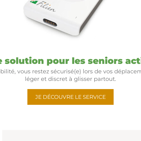
 solution pour les seniors acti
obilité, vous restez sécurisé(e) lors de vos dépla
léger et discret à glisser partout.
JE DÉCOUVRE LE SERVICE