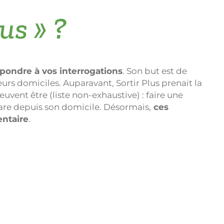
us » ?
épondre à vos interrogations
. Son but est de
eurs domiciles. Auparavant, Sortir Plus prenait la
vent être (liste non-exhaustive) : faire une
 gare depuis son domicile. Désormais,
ces
entaire
.