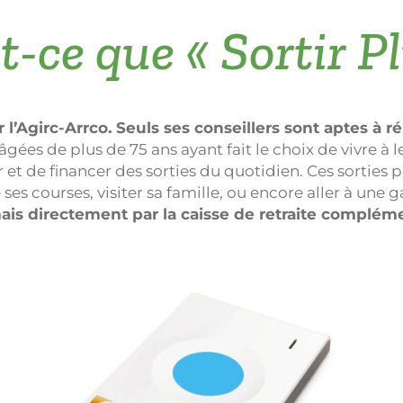
t-ce que « Sortir Pl
 l’Agirc-Arrco. Seuls ses conseillers sont aptes à r
gées de plus de 75 ans ayant fait le choix de vivre à l
de financer des sorties du quotidien. Ces sorties peu
ses courses, visiter sa famille, ou encore aller à une
ais directement par la caisse de retraite complém