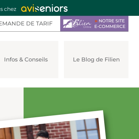
is chez
►
NOTRE SITE
EMANDE DE TARIF
E-COMMERCE
Infos & Conseils
Le Blog de Filien