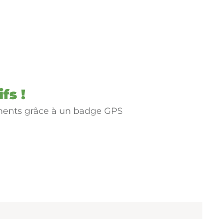
fs !
cements grâce à un badge GPS