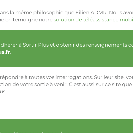
 dans la même philosophie que Filien ADMR. Nous avon
me en témoigne notre
solution de téléassistance mobi
adhérer à Sortir Plus et obtenir des renseignements 
us.fr
.
 répondre à toutes vos interrogations. Sur leur site, vo
tion de votre sortie à venir. C’est aussi sur ce site que
us.