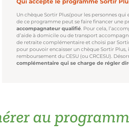
Qui accepte le programme Sortir Plu
Un chèque Sortir Plus(pour les personnes qui 
de ce programme peut se faire financer une pr
accompagnateur qualifié
. Pour cela, l’acco
d’aide à domicile ou de transport accompagné. 
de retraite complémentaire et choisi par Sort
pour pouvoir encaisser un chèque Sortir Plus, il 
remboursement du CESU (ou CRCESU). Désor
complémentaire qui se charge de régler d
rer au programme 