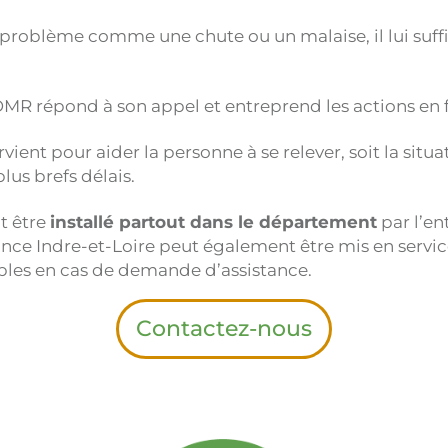
problème comme une chute ou un malaise, il lui suffit
MR répond à son appel et entreprend les actions en f
ervient pour aider la personne à se relever, soit la situ
us brefs délais.
t être
installé partout dans le département
par l’en
tance Indre-et-Loire peut également être mis en servic
bles en cas de demande d’assistance.
Contactez-nous