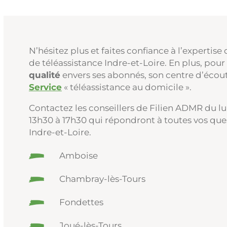
N’hésitez plus et faites confiance à l’expertis
de téléassistance Indre-et-Loire. En plus, pou
qualité
envers ses abonnés, son centre d’écou
Service
« téléassistance au domicile ».
Contactez les conseillers de Filien ADMR du l
13h30 à 17h30 qui répondront à toutes vos ques
Indre-et-Loire.
Amboise
Chambray-lès-Tours
Fondettes
Joué-lès-Tours