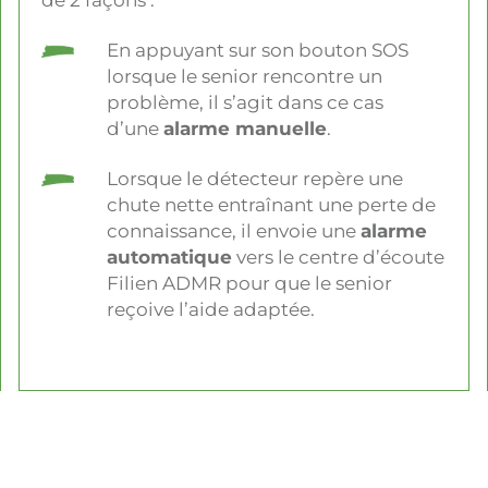
de 2 façons :
En appuyant sur son bouton SOS
lorsque le senior rencontre un
problème, il s’agit dans ce cas
d’une
alarme manuelle
.
Lorsque le détecteur repère une
chute nette entraînant une perte de
connaissance, il envoie une
alarme
automatique
vers le centre d’écoute
Filien ADMR pour que le senior
reçoive l’aide adaptée.