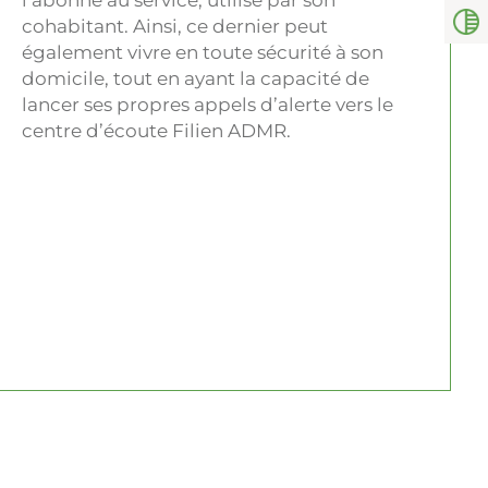
l’abonné au service, utilisé par son
cohabitant. Ainsi, ce dernier peut
également vivre en toute sécurité à son
domicile, tout en ayant la capacité de
lancer ses propres appels d’alerte vers le
centre d’écoute Filien ADMR.