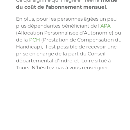
Ce qui signifie qu’il règle en réel la
moitié
du coût de l’abonnement mensuel
.
En plus, pour les personnes âgées un peu
plus dépendantes bénéficiant de l’
APA
(Allocation Personnalisée d’Autonomie) ou
de la
PCH
(Prestation de Compensation du
Handicap), il est possible de recevoir une
prise en charge de la part du Conseil
départemental d’Indre-et-Loire situé à
Tours. N’hésitez pas à vous renseigner.