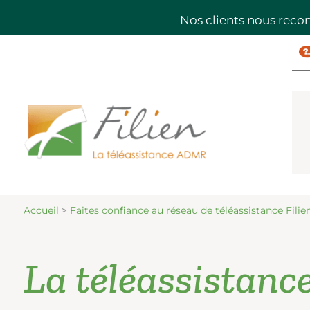
Nos clients nous rec
Accueil
>
Faites confiance au réseau de téléassistance Fil
La téléassistance