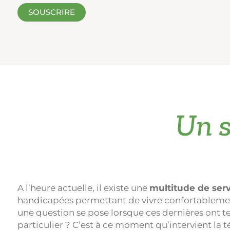
SOUSCRIRE
Un s
A l’heure actuelle, il existe une
multitude de serv
handicapées permettant de vivre confortablement à
une question se pose lorsque ces dernières ont ter
particulier ? C’est à ce moment qu’intervient la t