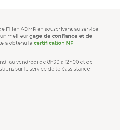
e de Filien ADMR en souscrivant au service
r un meilleur
gage de confiance et de
te a obtenu la
certification NF
undi au vendredi de 8h30 à 12h00 et de
tions sur le service de téléassistance