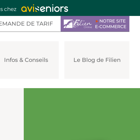
is chez
►
NOTRE SITE
EMANDE DE TARIF
E-COMMERCE
Infos & Conseils
Le Blog de Filien