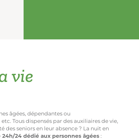
a vie
nnes âgées, dépendantes ou
tc. Tous dispensés par des auxiliaires de vie,
té des seniors en leur absence ? La nuit en
é 24h/24 dédié aux personnes âgées
: