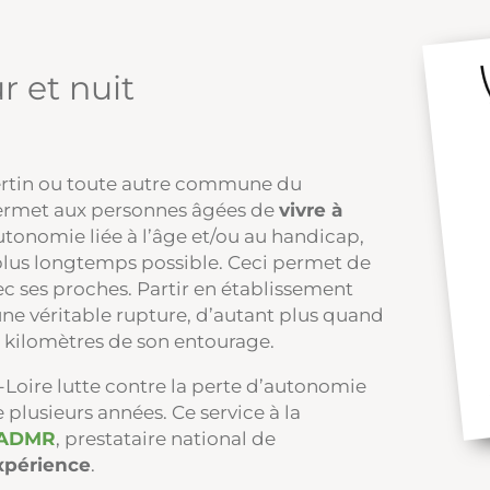
 et nuit
vertin ou toute autre commune du
permet aux personnes âgées de
vivre à
autonomie liée à l’âge et/ou au handicap,
 plus longtemps possible. Ceci permet de
vec ses proches. Partir en établissement
e véritable rupture, d’autant plus quand
e kilomètres de son entourage.
t-Loire lutte contre la perte d’autonomie
 plusieurs années. Ce service à la
ADMR
, prestataire national de
xpérience
.