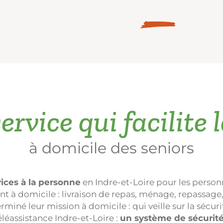
ervice qui facilite l
à domicile des seniors
ices à la personne
en Indre-et-Loire pour les perso
 domicile : livraison de repas, ménage, repassage, e
miné leur mission à domicile : qui veille sur la sécuri
éléassistance Indre-et-Loire :
un système de sécurit