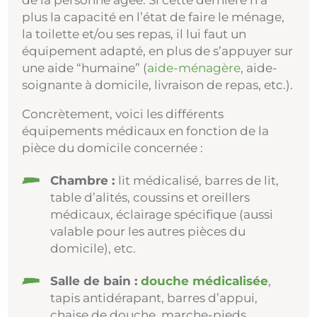
plus la capacité en l’état de faire le ménage,
la toilette et/ou ses repas, il lui faut un
équipement adapté, en plus de s’appuyer sur
une aide “humaine” (
aide-ménagère
, aide-
soignante à domicile, livraison de repas, etc.).
Concrètement, voici les différents
équipements médicaux en fonction de la
pièce du domicile concernée :
Chambre :
lit médicalisé, barres de lit,
table d’alités, coussins et oreillers
médicaux, éclairage spécifique (aussi
valable pour les autres pièces du
domicile), etc.
Salle de bain :
douche médicalisée
,
tapis antidérapant, barres d’appui,
chaise de douche, marche-pieds,