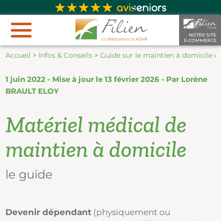
►
NOTRE SITE
E-COMMERCE
Accueil
>
Infos & Conseils
>
Guide sur le maintien à domicile 
1 juin 2022 - Mise à jour le 13 février 2026 - Par
Lorène
BRAULT ELOY
Matériel médical de
maintien à domicile
le guide
Devenir dépendant
(physiquement ou