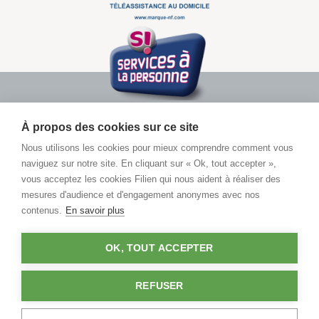
À propos des cookies sur ce site
Nous utilisons les cookies pour mieux comprendre comment vous
naviguez sur notre site. En cliquant sur « Ok, tout accepter »,
vous acceptez les cookies Filien qui nous aident à réaliser des
Pour toute demande d’informations
mesures d'audience et d'engagement anonymes avec nos
contenus.
En savoir plus
Contactez un conseiller
OK, TOUT ACCEPTER
03 29 86 77 77
Coût d'un appel local en France métropolitaine
REFUSER