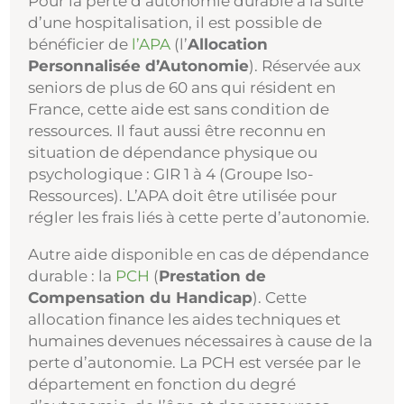
Pour la perte d’autonomie durable à la suite
d’une hospitalisation, il est possible de
bénéficier de
l’APA
(l’
Allocation
Personnalisée d’Autonomie
). Réservée aux
seniors de plus de 60 ans qui résident en
France, cette aide est sans condition de
ressources. Il faut aussi être reconnu en
situation de dépendance physique ou
psychologique : GIR 1 à 4 (Groupe Iso-
Ressources). L’APA doit être utilisée pour
régler les frais liés à cette perte d’autonomie.
Autre aide disponible en cas de dépendance
durable : la
PCH
(
Prestation de
Compensation du Handicap
). Cette
allocation finance les aides techniques et
humaines devenues nécessaires à cause de la
perte d’autonomie. La PCH est versée par le
département en fonction du degré