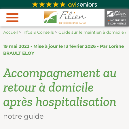
►
NOTRE SITE
E-COMMERCE
Accueil
>
Infos & Conseils
>
Guide sur le maintien à domicile 
19 mai 2022 - Mise à jour le 13 février 2026 - Par
Lorène
BRAULT ELOY
Accompagnement au
retour à domicile
après hospitalisation
notre guide