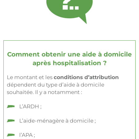
Comment obtenir une aide à domicile
après hospitalisation ?
Le montant et les
conditions d’attribution
dépendent du type d’aide à domicile
souhaitée. Il y a notamment :
L’ARDH ;
L’aide-ménagère à domicile ;
l’APA ;