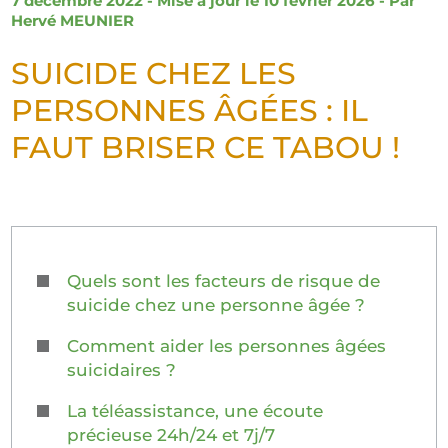
7 décembre 2022 - Mise à jour le 10 février 2026 - Par
Hervé MEUNIER
SUICIDE CHEZ LES
PERSONNES ÂGÉES : IL
FAUT BRISER CE TABOU !
Quels sont les facteurs de risque de
suicide chez une personne âgée ?
Comment aider les personnes âgées
suicidaires ?
La téléassistance, une écoute
précieuse 24h/24 et 7j/7