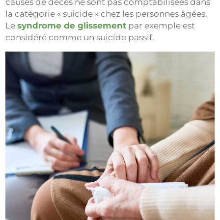
causes de décès ne sont pas comptabilisées dans
la catégorie « suicide » chez les personnes âgées.
Le
syndrome de glissement
par exemple est
considéré comme un suicide passif.