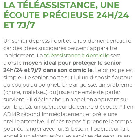
LA TÉLÉASSISTANCE, UNE
ÉCOUTE PRÉCIEUSE 24H/24
ET 7J/7
Un senior dépressif doit être rapidement encadré
car des idées suicidaires peuvent apparaitre
rapidement. La
téléassistance à domicile
sera
alors le
moyen idéal pour protéger le senior
24h/24 et 7j/7 dans son domicile
. Le principe est
simple : Le senior porte sur lui un dispositif autour
du cou ou au poignet. Une angoisse, un problème
(chute, malaise…) ou juste une envie de parler
survient ? Il déclenche un appel en appuyant sur
son bip. Là, un opérateur du centre d’écoute Filien
ADMR répond immédiatement et prête une
oreille attentive. Il n’hésite pas à prendre le temps
pour échanger avec lui. Si besoin, l’opérateur fait
appel à un aidant et/ou les services de secours en