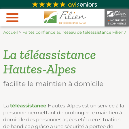
►
NOTRE SITE
E-COMMERCE
Accueil
>
Faites confiance au réseau de téléassistance Filien
La téléassistance
Hautes-Alpes
facilite le maintien à domicile
La
téléassistance
Hautes-Alpes est un service à la
personne permettant de prolonger le maintien à
domicile des personnes âgées et/ou en situation
de handicap grâce à une sécurité à portée de