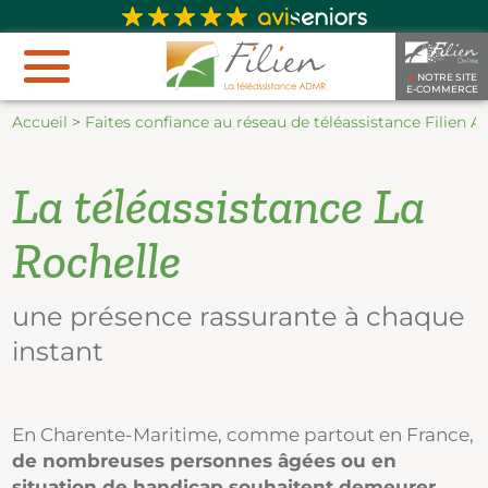
►
NOTRE SITE
E-COMMERCE
Accueil
>
Faites confiance au réseau de téléassistance Filien
La téléassistance La
Rochelle
une présence rassurante à chaque
instant
En Charente-Maritime, comme partout en France,
de nombreuses personnes âgées ou en
situation de handicap souhaitent demeurer