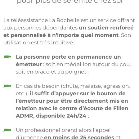
pour plus de sérénité chez soi
La téléassistance La Rochelle est un service offrant
aux personnes dépendantes
un soutien renforcé
et personnalisé à n’importe quel moment
. Son
utilisation est très intuitive :
La personne porte en permanence un
émetteur
: soit en médaillon autour du cou,
soit en bracelet au poignet ;
En cas de besoin (chute, malaise, agression,
etc.),
il suffit d’appuyer sur le bouton de
l’émetteur pour être directement mis en
relation avec le centre d’écoute de Filien
ADMR, disponible 24h/24
;
Un professionnel prend alors l’appel
d’urgence
en moins de 25 secondes
et