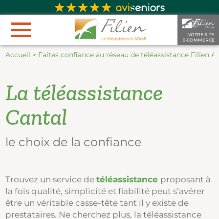
►
NOTRE SITE
E-COMMERCE
Accueil
>
Faites confiance au réseau de téléassistance Filien
La téléassistance
Cantal
le choix de la confiance
Trouvez un service de
téléassistance
proposant à
la fois qualité, simplicité et fiabilité peut s’avérer
être un véritable casse-tête tant il y existe de
prestataires. Ne cherchez plus, la téléassistance