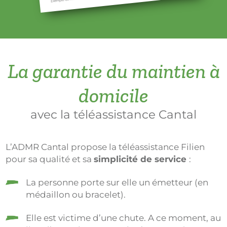
La garantie du maintien à
domicile
avec la téléassistance Cantal
L’ADMR Cantal propose la téléassistance Filien
pour sa qualité et sa
simplicité de service
:
La personne porte sur elle un émetteur (en
médaillon ou bracelet).
Elle est victime d’une chute. A ce moment, au